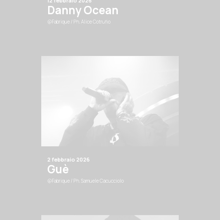
12 febbraio 2026
Danny Ocean
@Fabrique
/ Ph. Alice Cotrufio
2 febbraio 2026
Guè
@Fabrique
/ Ph. Samuele Cacucciolo