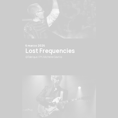
6 marzo 2026
Lost Frequencies
@Fabrique
/ Ph. Michelle Gavrila