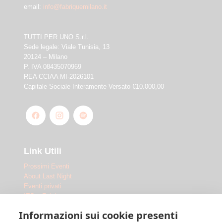
email:
info@fabriquemilano.it
TUTTI PER UNO S.r.l.
Sede legale: Viale Tunisia, 13
20124 – Milano
P. IVA 08435070969
REA CCIAA MI-2026101
Capitale Sociale Interamente Versato €10.000,00
Link Utili
Prossimi Eventi
About Last Night
Eventi privati
IED x Fabrique
Outdoor
Informazioni sui cookie presenti