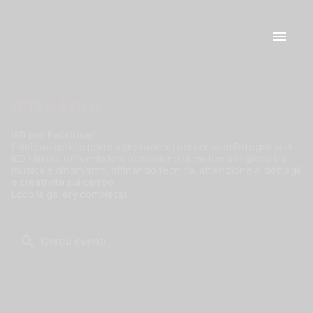
IED 4 Fbrq
IED per Fabrique!
Fabrique apre le porte agli studenti del corso di Fotografia di
IED Milano, offrendo loro l’occasione di mettersi in gioco tra
musica e dinamismo, affinando tecnica, attenzione ai dettagli
e creatività sul campo.
Ecco la gallery completa!
Cerca eventi ...