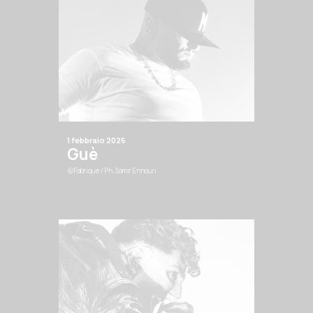
1 febbraio 2026
Guè
@Fabrique
/ Ph. Samir Ennouri