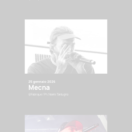
25 gennaio 2026
Mecna
@Fabrique
/ Ph. Noemi Tardugno