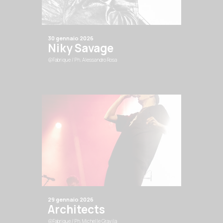
30 gennaio 2026
Niky Savage
@Fabrique
/ Ph. Alessandro Rosa
29 gennaio 2026
Architects
@Fabrique
/ Ph. Michelle Gravila