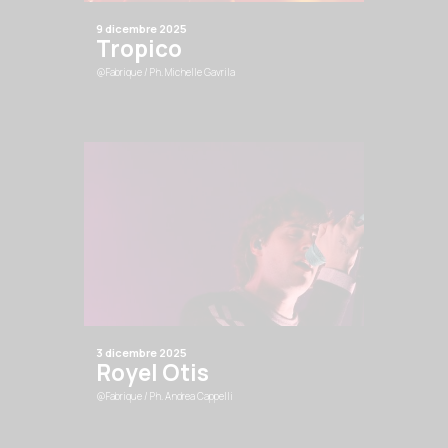
9 dicembre 2025
Tropico
@Fabrique
/ Ph. Michelle Gavrila
3 dicembre 2025
Royel Otis
@Fabrique
/ Ph. Andrea Cappelli