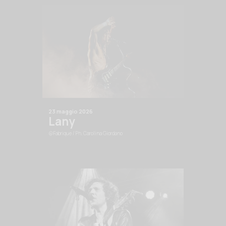
23 maggio 2026
Lany
@Fabrique
/ Ph. Carolina Giordano