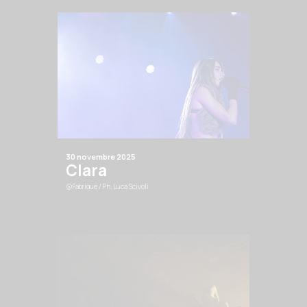
30 novembre 2025
Clara
@Fabrique
/ Ph. Luca Scivoli