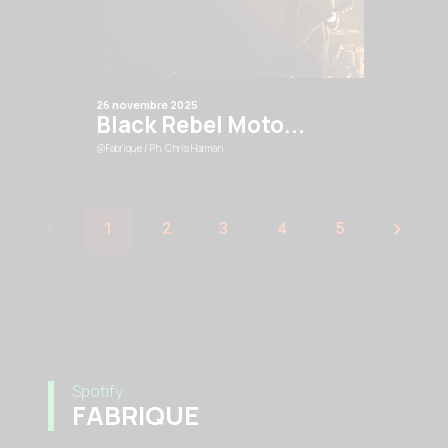
26 novembre 2025
Black Rebel Moto...
@Fabrique
/ Ph. Chris Harman
1
2
3
4
5
Spotify
FABRIQUE