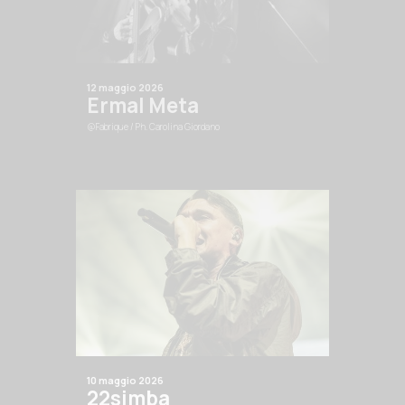
12 maggio 2026
Ermal Meta
@Fabrique
/ Ph. Carolina Giordano
10 maggio 2026
22simba