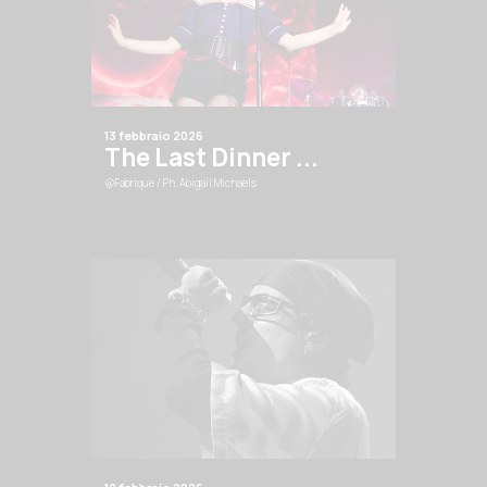
13 febbraio 2026
The Last Dinner ...
@Fabrique
/ Ph. Abigail Michaels