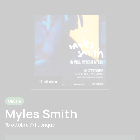
16 ottobre
OnSale
Myles Smith
16 ottobre
@ Fabrique