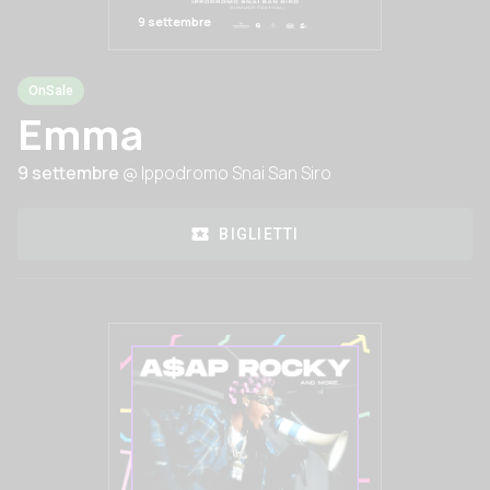
9 settembre
OnSale
Emma
9 settembre
@ Ippodromo Snai San Siro
BIGLIETTI