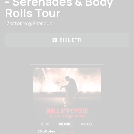
- Serenades & Body
Rolls Tour
17 ottobre
@ Fabrique
BIGLIETTI
20 ottobre