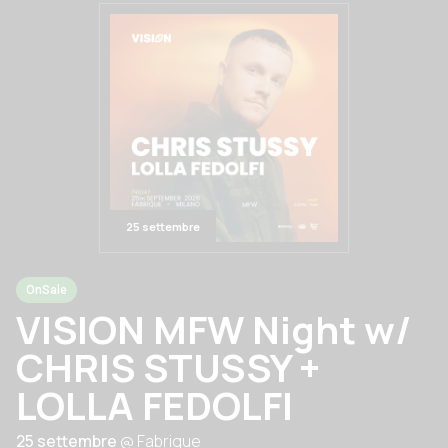
25 settembre
OnSale
VISION MFW Night w/
CHRIS STUSSY +
LOLLA FEDOLFI
25 settembre
@ Fabrique