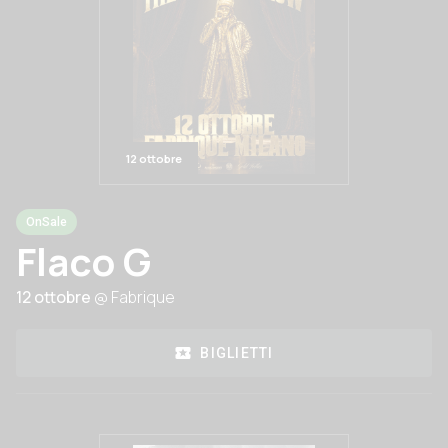
12 ottobre
OnSale
Flaco G
12 ottobre
@ Fabrique
BIGLIETTI