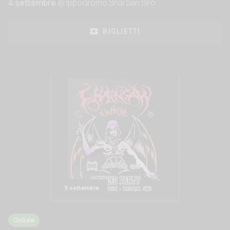
4 settembre
@ Ippodromo Snai San Siro
BIGLIETTI
5 settembre
OnSale