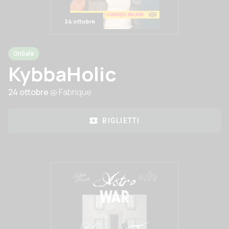
24 ottobre
OnSale
KybbaHolic
24 ottobre
@ Fabrique
BIGLIETTI