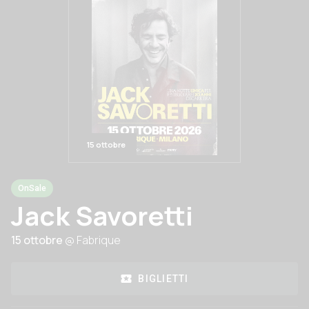
15 ottobre
OnSale
Jack Savoretti
15 ottobre
@ Fabrique
BIGLIETTI