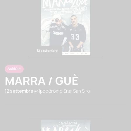
12 settembre
SoldOut
MARRA / GUÈ
12 settembre
@ Ippodromo Snai San Siro