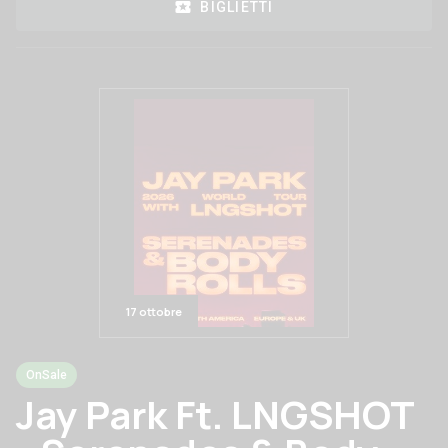
BIGLIETTI
17 ottobre
OnSale
Jay Park Ft. LNGSHOT