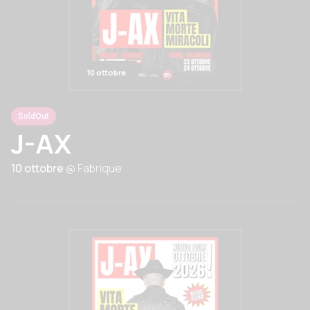
10 ottobre
SoldOut
J-AX
10 ottobre
@ Fabrique