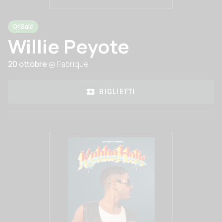
OnSale
Willie Peyote
20 ottobre
@ Fabrique
BIGLIETTI