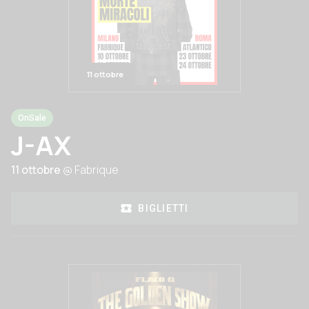
11 ottobre
OnSale
J-AX
11 ottobre
@ Fabrique
BIGLIETTI