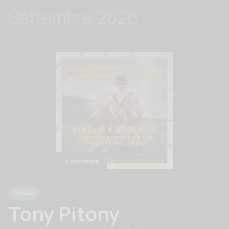
Settembre 2026
4 settembre
OnSale
Tony Pitony