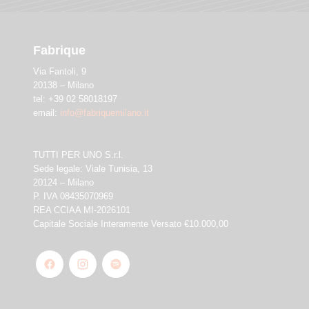
Fabrique
Via Fantoli, 9
20138 – Milano
tel: +39 02 58018197
email:
info@fabriquemilano.it
TUTTI PER UNO S.r.l.
Sede legale: Viale Tunisia, 13
20124 – Milano
P. IVA 08435070969
REA CCIAA MI-2026101
Capitale Sociale Interamente Versato €10.000,00