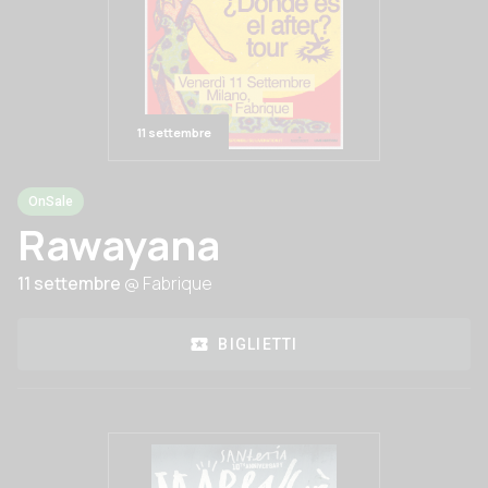
11 settembre
OnSale
Rawayana
11 settembre
@ Fabrique
BIGLIETTI