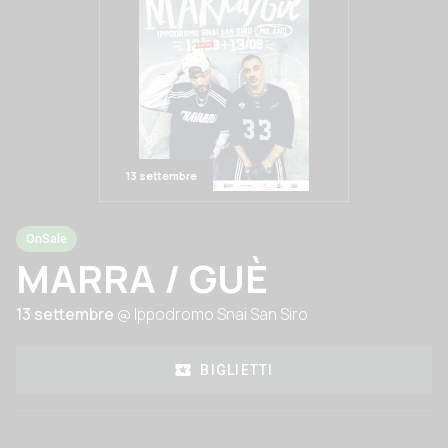
13 settembre
OnSale
MARRA / GUÈ
13 settembre
@ Ippodromo Snai San Siro
BIGLIETTI