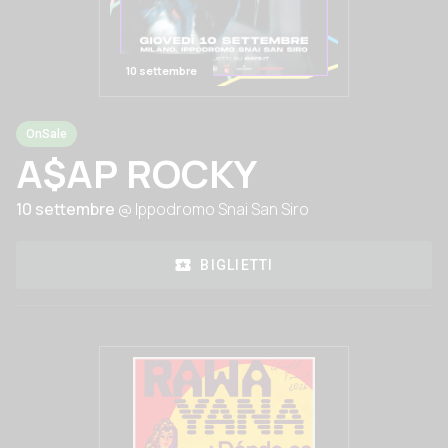
10 settembre
OnSale
A$AP ROCKY
10 settembre
@ Ippodromo Snai San Siro
BIGLIETTI