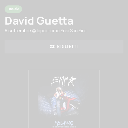
OnSale
David Guetta
6 settembre
@ Ippodromo Snai San Siro
BIGLIETTI