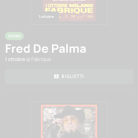
1 ottobre
OnSale
Fred De Palma
1 ottobre
@ Fabrique
BIGLIETTI