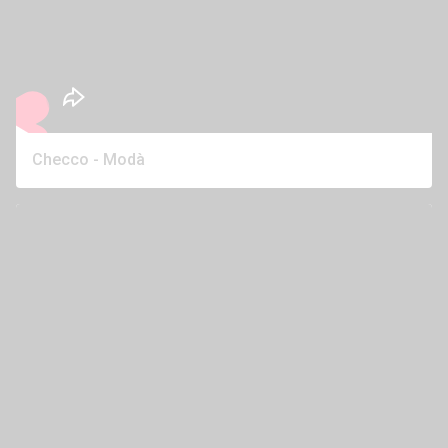
Checco - Modà