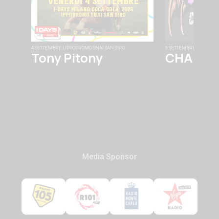
4 SETTEMBRE | IPPODROMO SNAI SAN SIRO
5 SETTEMBRE | FABRIQU
Tony Pitony
CHAINS
Media Sponsor