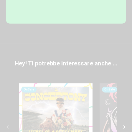
Hey! Ti potrebbe interessare anche ...
OnSale
OnSale