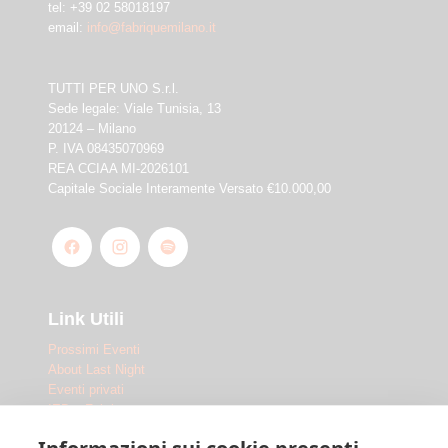
tel: +39 02 58018197
email:
info@fabriquemilano.it
TUTTI PER UNO S.r.l.
Sede legale: Viale Tunisia, 13
20124 – Milano
P. IVA 08435070969
REA CCIAA MI-2026101
Capitale Sociale Interamente Versato €10.000,00
Link Utili
Prossimi Eventi
About Last Night
Eventi privati
IED x Fabrique
Outdoor