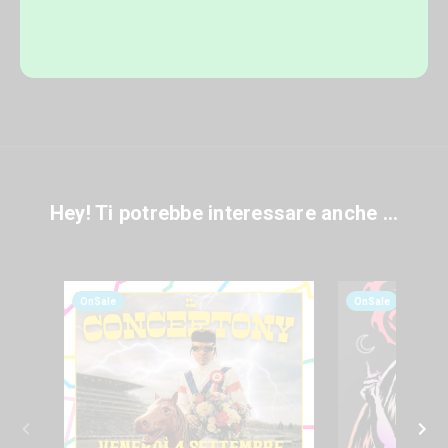
Hey! Ti potrebbe interessare anche ...
OnSale
OnSale