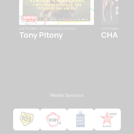
4 SETTEMBRE | IPPODROMO SNAI SAN SIRO
5 SETTEMBRE | FABRIQU
Tony Pitony
CHAINS
Media Sponsor