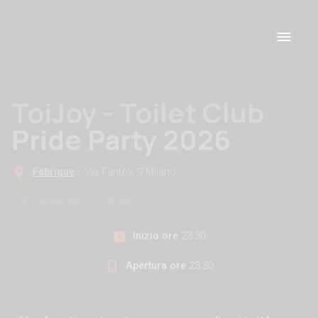
ToiJoy - Toilet Club
Pride Party 2026
Fabrique
/ Via Fantoli, 9 Milano
PORTAMI QUI
INFO
Inizio ore
23:30
Apertura ore
23:30