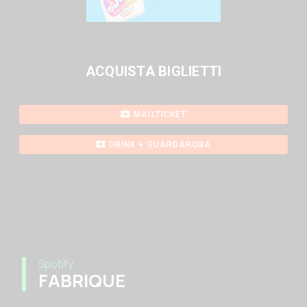
ACQUISTA BIGLIETTI
MAILTICKET
DRINK + GUARDAROBA
Spotify
FABRIQUE