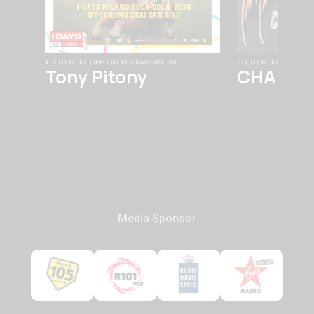
4 SETTEMBRE | IPPODROMO SNAI SAN SIRO
5 SETTEMBRE | FABRIQU
Tony Pitony
CHAINS
Media Sponsor