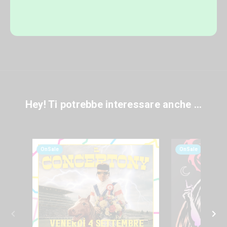
Hey! Ti potrebbe interessare anche ...
OnSale
OnSale