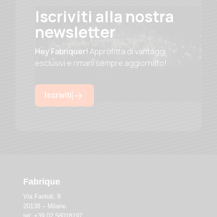
Iscriviti alla nostra
newsletter
Hey Fabriquer!
Approfitta di vantaggi
esclusivi e rimani sempre aggiornato!
Iscriviti
Fabrique
Via Fantoli, 9
20138 – Milano
tel: +39 02 58018197