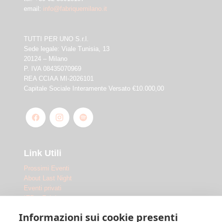
email:
info@fabriquemilano.it
TUTTI PER UNO S.r.l.
Sede legale: Viale Tunisia, 13
20124 – Milano
P. IVA 08435070969
REA CCIAA MI-2026101
Capitale Sociale Interamente Versato €10.000,00
Link Utili
Prossimi Eventi
About Last Night
Eventi privati
IED x Fabrique
Outdoor
Informazioni sui cookie presenti