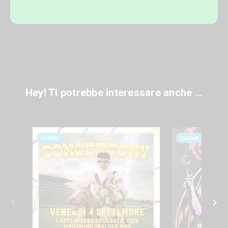
Hey! Ti potrebbe interessare anche ...
OnSale
OnSale