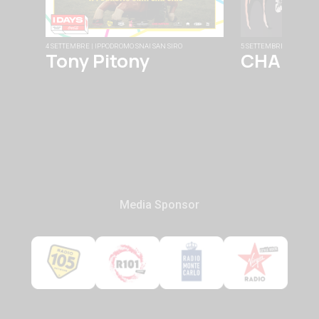
4 SETTEMBRE | IPPODROMO SNAI SAN SIRO
5 SETTEMBRE | FABRIQU
Tony Pitony
CHAINS
Media Sponsor