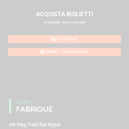
ACQUISTA BIGLIETTI
Promoter: Vivo Concerti
TICKETONE
DRINK + GUARDAROBA
Spotify
FABRIQUE
Hit Play, Feel the Hype!