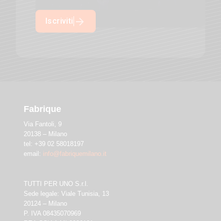
Iscriviti
Fabrique
Via Fantoli, 9
20138 – Milano
tel: +39 02 58018197
email:
info@fabriquemilano.it
TUTTI PER UNO S.r.l.
Sede legale: Viale Tunisia, 13
20124 – Milano
P. IVA 08435070969