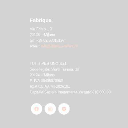
Fabrique
Via Fantoli, 9
20138 – Milano
tel: +39 02 58018197
email:
info@fabriquemilano.it
TUTTI PER UNO S.r.l.
Sede legale: Viale Tunisia, 13
20124 – Milano
P. IVA 08435070969
REA CCIAA MI-2026101
Capitale Sociale Interamente Versato €10.000,00