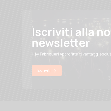
Iscriviti alla n
newsletter
Hey Fabriquer!
Approfitta di vantaggi esclu
Iscriviti