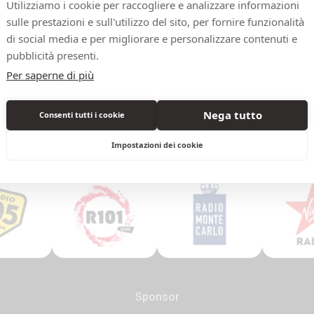
Utilizziamo i cookie per raccogliere e analizzare informazioni
sulle prestazioni e sull'utilizzo del sito, per fornire funzionalità
di social media e per migliorare e personalizzare contenuti e
pubblicità presenti.
Per saperne di più
Nega tutto
Consenti tutti i cookie
Media Sponsor
Impostazioni dei cookie
Sponsor