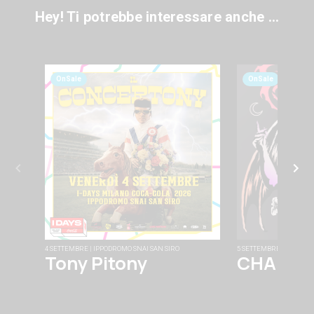
Hey! Ti potrebbe interessare anche ...
OnSale
OnSale
4 SETTEMBRE | IPPODROMO SNAI SAN SIRO
5 SETTEMBRE | FABRIQU
Tony Pitony
CHAINS