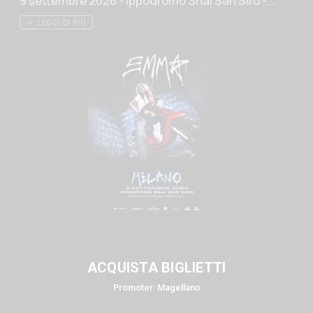
9 settembre 2026 - Ippodromo Snai San Siro -...
LEGGI DI PIÙ
ACQUISTA BIGLIETTI
Promoter: Magellano