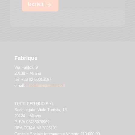
Iscriviti
Fabrique
Via Fantoli, 9
20138 – Milano
tel: +39 02 58018197
email:
info@fabriquemilano.it
TUTTI PER UNO S.r.l.
Sede legale: Viale Tunisia, 13
20124 – Milano
P. IVA 08435070969
REA CCIAA MI-2026101
Capitale Sociale Interamente Versato €10.000,00