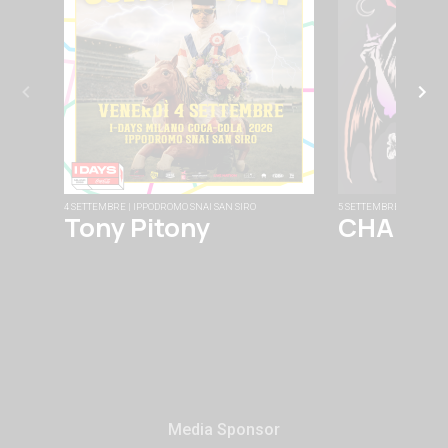
4 SETTEMBRE | IPPODROMO SNAI SAN SIRO
5 SETTEMBRE | FABRIQU
Tony Pitony
CHAINS
Media Sponsor