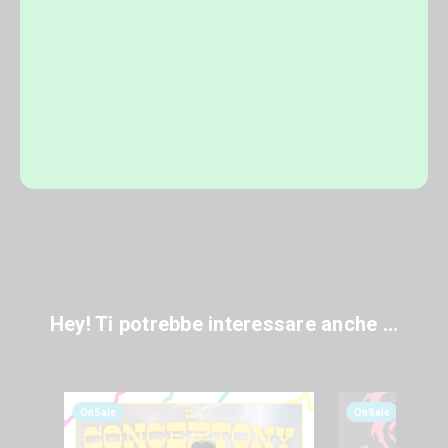
Hey! Ti potrebbe interessare anche ...
OnSale
OnSale