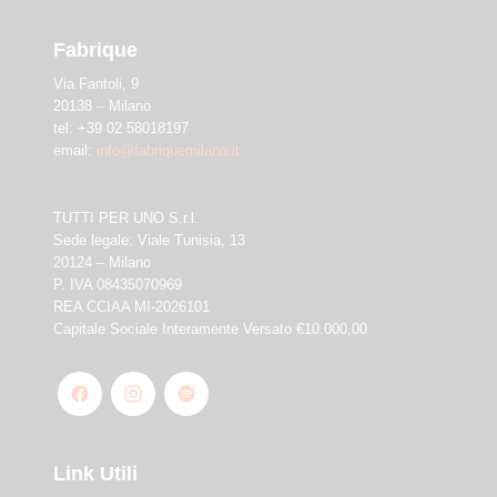
Fabrique
Via Fantoli, 9
20138 – Milano
tel: +39 02 58018197
email:
info@fabriquemilano.it
TUTTI PER UNO S.r.l.
Sede legale: Viale Tunisia, 13
20124 – Milano
P. IVA 08435070969
REA CCIAA MI-2026101
Capitale Sociale Interamente Versato €10.000,00
Link Utili