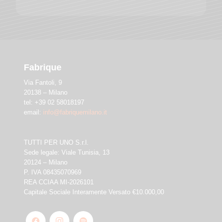
Fabrique
Via Fantoli, 9
20138 – Milano
tel: +39 02 58018197
email:
info@fabriquemilano.it
TUTTI PER UNO S.r.l.
Sede legale: Viale Tunisia, 13
20124 – Milano
P. IVA 08435070969
REA CCIAA MI-2026101
Capitale Sociale Interamente Versato €10.000,00