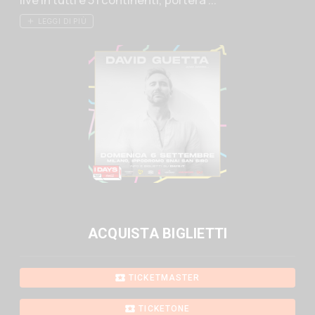
LEGGI DI PIÙ
ACQUISTA BIGLIETTI
TICKETMASTER
TICKETONE