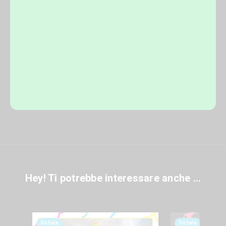
Hey! Ti potrebbe interessare anche ...
OnSale
OnSale