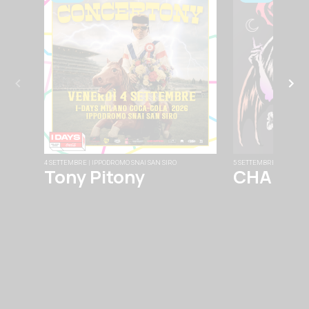
4 SETTEMBRE | IPPODROMO SNAI SAN SIRO
5 SETTEMBRE | FABRIQU
Tony Pitony
CHAINS