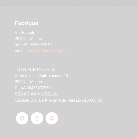
Fabrique
Via Fantoli, 9
20138 – Milano
tel: +39 02 58018197
email:
info@fabriquemilano.it
TUTTI PER UNO S.r.l.
Sede legale: Viale Tunisia, 13
20124 – Milano
P. IVA 08435070969
REA CCIAA MI-2026101
Capitale Sociale Interamente Versato €10.000,00