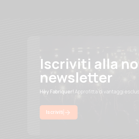
Iscriviti alla n
newsletter
Hey Fabriquer!
Approfitta di vantaggi esclu
Iscriviti