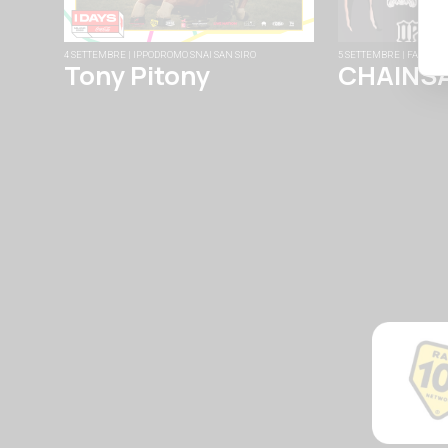
4 SETTEMBRE | IPPODROMO SNAI SAN SIRO
5 SETTEMBRE | FABRIQU
Tony Pitony
CHAINS