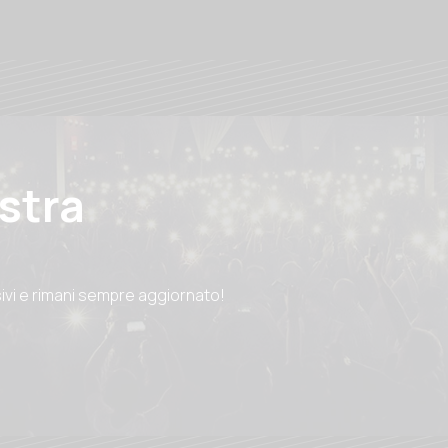
ostra
sivi e rimani sempre aggiornato!