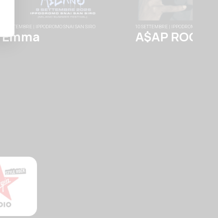
9 SETTEMBRE | IPPODROMO SNAI SAN SIRO
10 SETTEMBRE | IPPODROMO SNAI SA
Emma
A$AP ROCKY