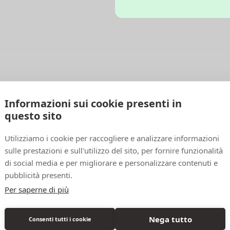
Hey! Ti potrebbe interessare anche ...
Informazioni sui cookie presenti in
questo sito
OnSale
Utilizziamo i cookie per raccogliere e analizzare informazioni
sulle prestazioni e sull'utilizzo del sito, per fornire funzionalità
di social media e per migliorare e personalizzare contenuti e
pubblicità presenti.
Per saperne di più
Nega tutto
Consenti tutti i cookie