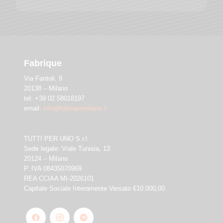
Fabrique
Via Fantoli, 9
20138 – Milano
tel: +39 02 58018197
email:
info@fabriquemilano.it
TUTTI PER UNO S.r.l.
Sede legale: Viale Tunisia, 13
20124 – Milano
P. IVA 08435070969
REA CCIAA MI-2026101
Capitale Sociale Interamente Versato €10.000,00