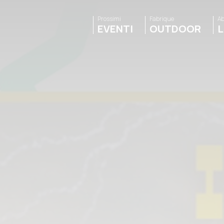
Prossimi
Fabrique
Ab
EVENTI
OUTDOOR
L