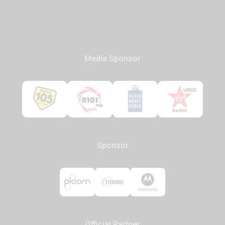
Media Sponsor
Sponsor
Official Partner