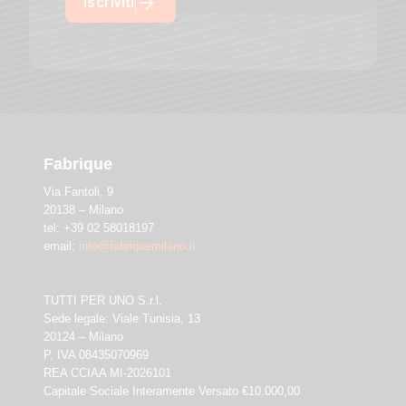
Iscriviti
Fabrique
Via Fantoli, 9
20138 – Milano
tel: +39 02 58018197
email:
info@fabriquemilano.it
TUTTI PER UNO S.r.l.
Sede legale: Viale Tunisia, 13
20124 – Milano
P. IVA 08435070969
REA CCIAA MI-2026101
Capitale Sociale Interamente Versato €10.000,00