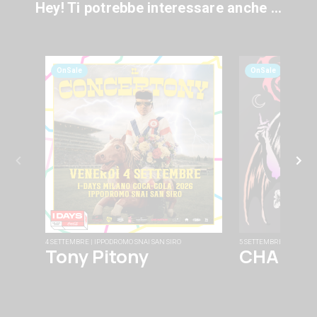
Hey! Ti potrebbe interessare anche ...
OnSale
OnSale
4 SETTEMBRE | IPPODROMO SNAI SAN SIRO
5 SETTEMBRE | FABRIQU
Tony Pitony
CHAINS