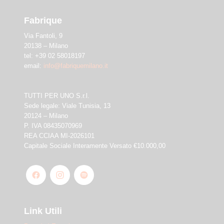
Fabrique
Via Fantoli, 9
20138 – Milano
tel: +39 02 58018197
email:
info@fabriquemilano.it
TUTTI PER UNO S.r.l.
Sede legale: Viale Tunisia, 13
20124 – Milano
P. IVA 08435070969
REA CCIAA MI-2026101
Capitale Sociale Interamente Versato €10.000,00
Link Utili