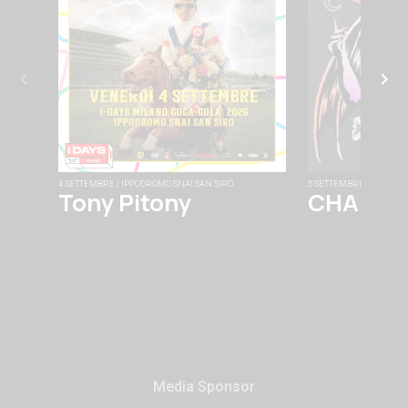
4 SETTEMBRE | IPPODROMO SNAI SAN SIRO
5 SETTEMBRE | FABRIQU
Tony Pitony
CHAINS
Media Sponsor