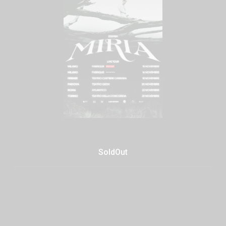
SoldOut