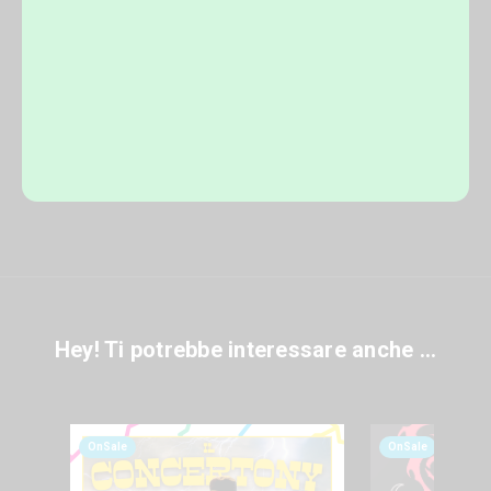
Hey! Ti potrebbe interessare anche ...
OnSale
OnSale